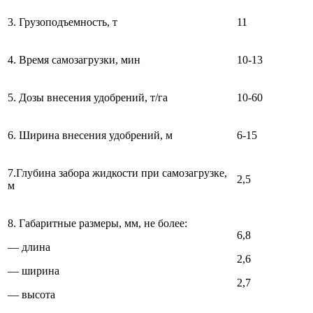
3. Грузоподъемность, т
11
4. Время самозагрузки, мин
10-13
5. Дозы внесения удобрений, т/га
10-60
6. Ширина внесения удобрений, м
6-15
7.Глубина забора жидкости при самозагрузке,
2,5
м
8. Габаритные размеры, мм, не более:
6,8
— длина
2,6
— ширина
2,7
— высота