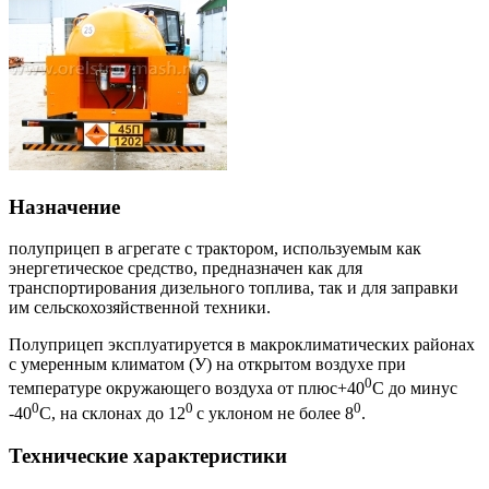
Назначение
полуприцеп в агрегате с трактором, используемым как
энергетическое средство, предназначен как для
транспортирования дизельного топлива, так и для заправки
им сельскохозяйственной техники.
Полуприцеп эксплуатируется в макроклиматических районах
с умеренным климатом (У) на открытом воздухе при
0
температуре окружающего воздуха от плюс+40
С до минус
0
0
0
-40
С, на склонах до 12
с уклоном не более 8
.
Технические характеристики