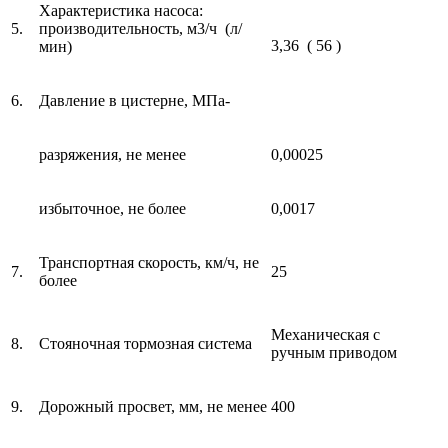
Характеристика насоса:
5.
производительность, м3/ч (л/
3,36 ( 56 )
мин)
6.
Давление в цистерне, МПа-
разряжения, не менее
0,00025
избыточное, не более
0,0017
Транспортная скорость, км/ч, не
7.
25
более
Механическая с
8.
Стояночная тормозная система
ручным приводом
9.
Дорожный просвет, мм, не менее
400