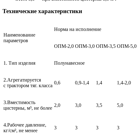
Технические характеристики
Норма на исполнение
Наименование
параметров
ОПМ-2,0
ОПМ-3,0
ОПМ-3,5
ОПМ-5,0
1. Тип изделия
Полунавесное
2.Агрегатируется
0,6
0,9-1,4
1,4
1,4-2,0
с трактором тяг. класса
3.Вместимость
2,0
3,0
3,5
5,0
цистерны, м³, не более
4.Рабочее давление,
3
3
3
3
кг/см², не менее