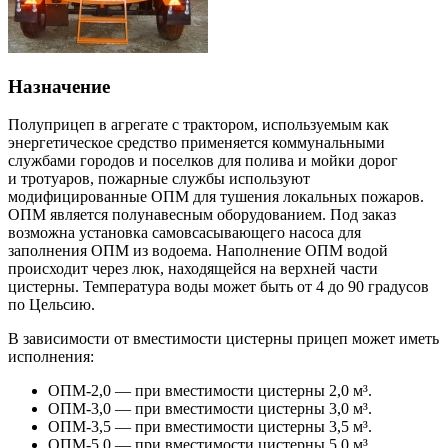
Назначение
Полуприцеп в агрегате с трактором, используемым как
энергетическое средство применяется коммунальными
службами городов и поселков для полива и мойки дорог
и тротуаров, пожарные службы используют
модифицированные ОПМ для тушения локальных пожаров.
ОПМ является полунавесным оборудованием. Под заказ
возможна установка самовсасывающего насоса для
заполнения ОПМ из водоема. Наполнение ОПМ водой
происходит через люк, находящейся на верхней части
цистерны. Температура воды может быть от 4 до 90 градусов
по Цельсию.
В зависимости от вместимости цистерны прицеп может иметь
исполнения:
ОПМ-2,0
— при вместимости цистерны 2,0
м³.
ОПМ-3,0
— при вместимости цистерны 3,0
м³.
ОПМ-3,5
— при вместимости цистерны 3,5
м³.
ОПМ-5,0
— при вместимости цистерны 5,0
м³.