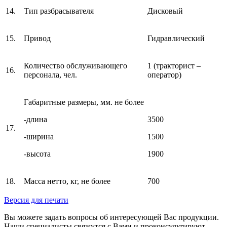
14.
Тип разбрасывателя
Дисковый
15.
Привод
Гидравлический
Количество обслуживающего
1 (тракторист –
16.
персонала, чел.
оператор)
Габаритные размеры, мм. не более
-длина
3500
17.
-ширина
1500
-высота
1900
18.
Масса нетто, кг, не более
700
Версия для печати
Вы можете задать вопросы об интересующей Вас продукции.
Наши специалисты свяжутся с Вами и проконсультируют.