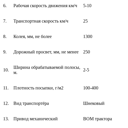
6.
Рабочая скорость движения км/ч
5-10
7.
Транспортная скорость км/ч
25
8.
Колея, мм, не более
1300
9.
Дорожный просвет, мм, не менее
250
Ширина обрабатываемой полосы,
10.
2-5
м.
11.
Плотность посыпки, г/м2
100-400
12.
Вид транспортёра
Шнековый
13.
Привод механический
BOM трактора