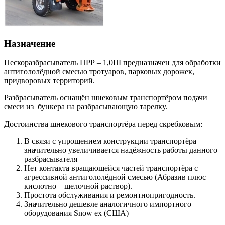
Назначение
Пескоразбрасыватель ПРР – 1,0Ш предназначен для обработки
антигололёдной смесью тротуаров, парковых дорожек,
придворовых территорий.
Разбрасыватель оснащён шнековым транспортёром подачи
смеси из бункера на разбрасывающую тарелку.
Достоинства шнекового транспортёра перед скребковым:
В связи с упрощением конструкции транспортёра
значительно увеличивается надёжность работы данного
разбрасывателя
Нет контакта вращающейся частей транспортёра с
агрессивной антигололёдной смесью (Абразив плюс
кислотно – щелочной раствор).
Простота обслуживания и ремонтнопригодность.
Значительно дешевле аналогичного импортного
оборудования Snow ex (США)